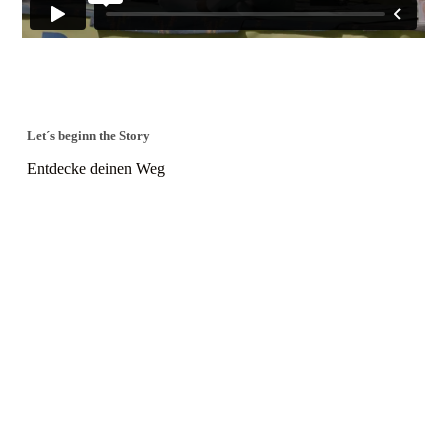
Let´s beginn the Story
Entdecke deinen Weg
Workshops
Hannover
Breathwork Masterclass