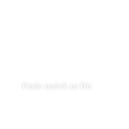
Finde zurück zu Dir
Tief durchatmen