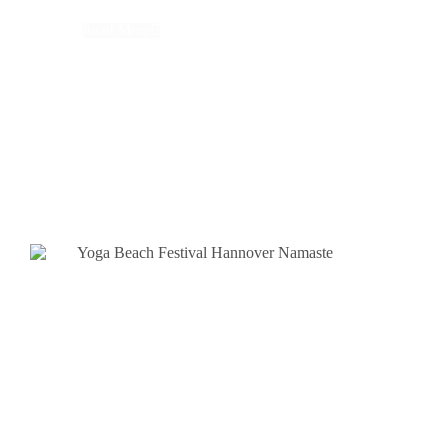
Read More
Folge mir auf Instagram und bleib auf dem
Laufenden!