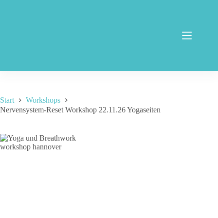
Zum
Inhalt
springen
Start
Workshops
Nervensystem-Reset Workshop 22.11.26 Yogaseiten