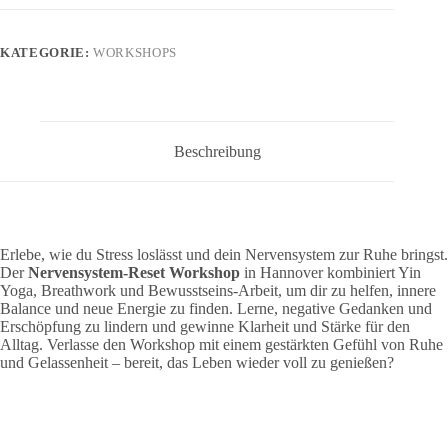
Yogaseiten
Menge
KATEGORIE:
WORKSHOPS
Beschreibung
Erlebe, wie du Stress loslässt und dein Nervensystem zur Ruhe bringst.
Der
Nervensystem-Reset Workshop
in Hannover kombiniert Yin
Yoga, Breathwork und Bewusstseins-Arbeit, um dir zu helfen, innere
Balance und neue Energie zu finden. Lerne, negative Gedanken und
Erschöpfung zu lindern und gewinne Klarheit und Stärke für den
Alltag. Verlasse den Workshop mit einem gestärkten Gefühl von Ruhe
und Gelassenheit – bereit, das Leben wieder voll zu genießen?