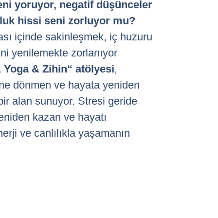
ni yoruyor, negatif düşünceler
şluk hissi seni zorluyor mu?
sı içinde sakinleşmek, iç huzuru
ni yenilemekte zorlanıyor
 Yoga & Zihin“ atölyesi
,
ine dönmen ve hayata yeniden
ir alan sunuyor. Stresi geride
yeniden kazan ve hayatı
nerji ve canlılıkla yaşamanın