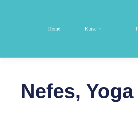
Home
Kurse
Nefes, Yoga 