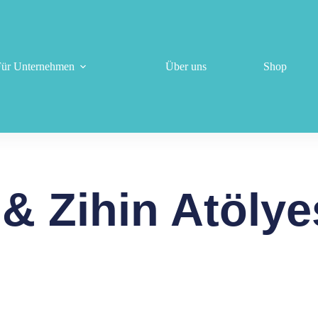
Für Unternehmen
Über uns
Shop
& Zihin Atölye