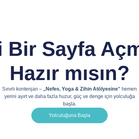
i Bir Sayfa Aç
Hazır mısın?
Sınırlı kontenjan –
„Nefes, Yoga & Zihin Atölyesine“
hemen
yerini ayırt ve daha fazla huzur, güç ve denge için yolculuğa
başla.
Yolculuğuna Başla