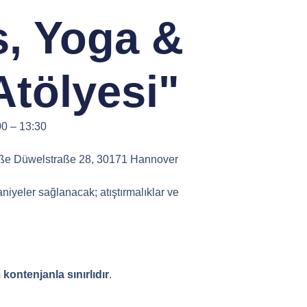
s, Yoga &
Atölyesi"
00 – 13:30
e Düwelstraße 28, 30171 Hannover
taniyeler sağlanacak; atıştırmalıklar ve
m kontenjanla sınırlıdır
.