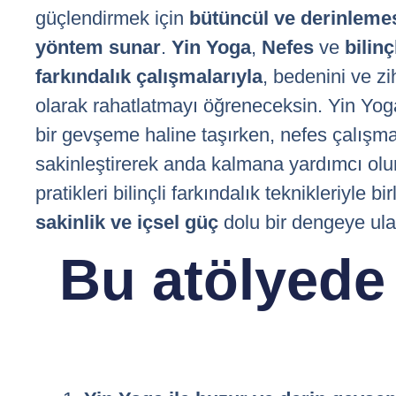
güçlendirmek için
bütüncül ve derinlemes
yöntem sunar
.
Yin Yoga
,
Nefes
ve
bilinç
farkındalık çalışmalarıyla
, bedenini ve zih
olarak rahatlatmayı öğreneceksin. Yin Yoga
bir gevşeme haline taşırken, nefes çalışmal
sakinleştirerek anda kalmana yardımcı olu
pratikleri bilinçli farkındalık teknikleriyle bir
sakinlik ve içsel güç
dolu bir dengeye ul
Bu atölyede