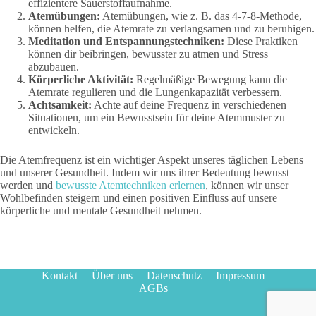
effizientere Sauerstoffaufnahme.
Atemübungen:
Atemübungen, wie z. B. das 4-7-8-Methode,
können helfen, die Atemrate zu verlangsamen und zu beruhigen.
Meditation und Entspannungstechniken:
Diese Praktiken
können dir beibringen, bewusster zu atmen und Stress
abzubauen.
Körperliche Aktivität:
Regelmäßige Bewegung kann die
Atemrate regulieren und die Lungenkapazität verbessern.
Achtsamkeit:
Achte auf deine Frequenz in verschiedenen
Situationen, um ein Bewusstsein für deine Atemmuster zu
entwickeln.
Die Atemfrequenz ist ein wichtiger Aspekt unseres täglichen Lebens
und unserer Gesundheit. Indem wir uns ihrer Bedeutung bewusst
werden und
bewusste Atemtechniken erlernen
, können wir unser
Wohlbefinden steigern und einen positiven Einfluss auf unsere
körperliche und mentale Gesundheit nehmen.
Kontakt
Über uns
Datenschutz
Impressum
AGBs