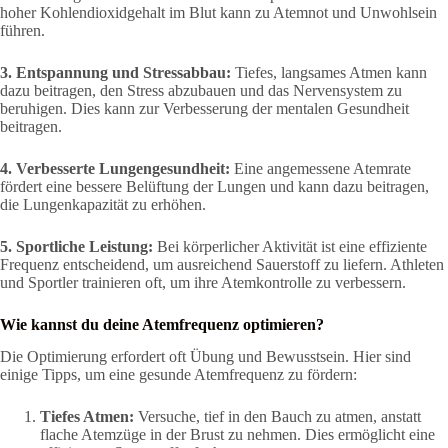
hoher Kohlendioxidgehalt im Blut kann zu Atemnot und Unwohlsein
führen.
3. Entspannung und Stressabbau:
Tiefes, langsames Atmen kann
dazu beitragen, den Stress abzubauen und das Nervensystem zu
beruhigen. Dies kann zur Verbesserung der mentalen Gesundheit
beitragen.
4. Verbesserte Lungengesundheit:
Eine angemessene Atemrate
fördert eine bessere Belüftung der Lungen und kann dazu beitragen,
die Lungenkapazität zu erhöhen.
5. Sportliche Leistung:
Bei körperlicher Aktivität ist eine effiziente
Frequenz entscheidend, um ausreichend Sauerstoff zu liefern. Athleten
und Sportler trainieren oft, um ihre Atemkontrolle zu verbessern.
Wie kannst du deine Atemfrequenz optimieren?
Die Optimierung erfordert oft Übung und Bewusstsein. Hier sind
einige Tipps, um eine gesunde Atemfrequenz zu fördern:
Tiefes Atmen:
Versuche, tief in den Bauch zu atmen, anstatt
flache Atemzüge in der Brust zu nehmen. Dies ermöglicht eine