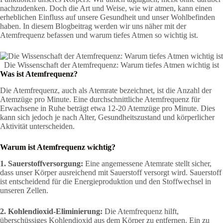
nachzudenken. Doch die Art und Weise, wie wir atmen, kann einen
erheblichen Einfluss auf unsere Gesundheit und unser Wohlbefinden
haben. In diesem Blogbeitrag werden wir uns näher mit der
Atemfrequenz befassen und warum tiefes Atmen so wichtig ist.
Die Wissenschaft der Atemfrequenz: Warum tiefes Atmen wichtig ist
Was ist Atemfrequenz?
Die Atemfrequenz, auch als Atemrate bezeichnet, ist die Anzahl der
Atemzüge pro Minute. Eine durchschnittliche Atemfrequenz für
Erwachsene in Ruhe beträgt etwa 12-20 Atemzüge pro Minute. Dies
kann sich jedoch je nach Alter, Gesundheitszustand und körperlicher
Aktivität unterscheiden.
Warum ist Atemfrequenz wichtig?
1. Sauerstoffversorgung:
Eine angemessene Atemrate stellt sicher,
dass unser Körper ausreichend mit Sauerstoff versorgt wird. Sauerstoff
ist entscheidend für die Energieproduktion und den Stoffwechsel in
unseren Zellen.
2. Kohlendioxid-Eliminierung:
Die Atemfrequenz hilft,
überschüssiges Kohlendioxid aus dem Körper zu entfernen. Ein zu